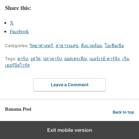
Share this:
X
Facebook
Categories:
วิทยาศาสตร์
,
สาธารณสุข
,
สิ่งแวดล้อม
,
โอเชียเนีย
Tags:
คาร์ป
,
งูสวัส
,
ปลาคาร์ป
,
ออสเตรเลีญ
,
เมอร์เรย์-ดาร์ลิง
,
เริม
,
เฮอร์ปิสไวรัส
Leave a Comment
Banana Post
Back to top
Exit mobile version