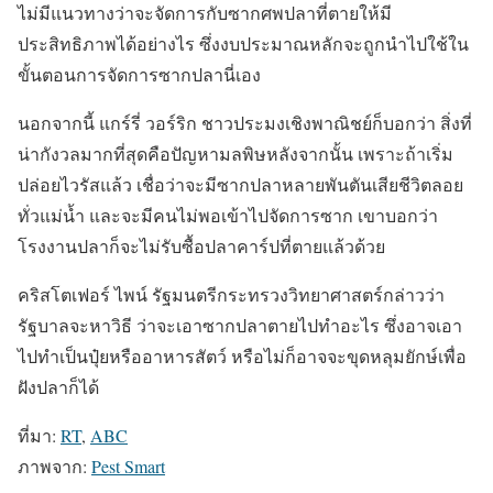
ไม่มีแนวทางว่าจะจัดการกับซากศพปลาที่ตายให้มี
ประสิทธิภาพได้อย่างไร ซึ่งงบประมาณหลักจะถูกนำไปใช้ใน
ขั้นตอนการจัดการซากปลานี่เอง
นอกจากนี้ แกร์รี่ วอร์ริก ชาวประมงเชิงพาณิชย์ก็บอกว่า สิ่งที่
น่ากังวลมากที่สุดคือปัญหามลพิษหลังจากนั้น เพราะถ้าเริ่ม
ปล่อยไวรัสแล้ว เชื่อว่าจะมีซากปลาหลายพันตันเสียชีวิตลอย
ทั่วแม่น้ำ และจะมีคนไม่พอเข้าไปจัดการซาก เขาบอกว่า
โรงงานปลาก็จะไม่รับซื้อปลาคาร์ปที่ตายแล้วด้วย
คริสโตเฟอร์ ไพน์ รัฐมนตรีกระทรวงวิทยาศาสตร์กล่าวว่า
รัฐบาลจะหาวิธี ว่าจะเอาซากปลาตายไปทำอะไร ซึ่งอาจเอา
ไปทำเป็นปุ๋ยหรืออาหารสัตว์ หรือไม่ก็อาจจะขุดหลุมยักษ์เพื่อ
ฝังปลาก็ได้
ที่มา:
RT
,
ABC
ภาพจาก:
Pest Smart