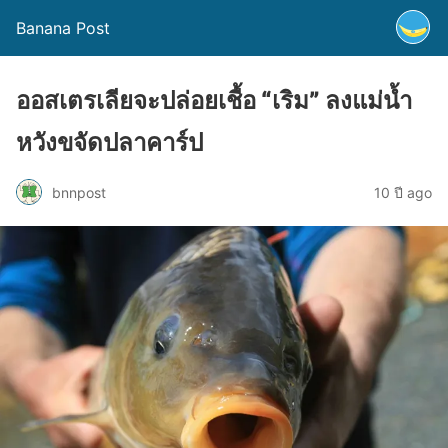
Banana Post
ออสเตรเลียจะปล่อยเชื้อ “เริม” ลงแม่น้ำ
หวังขจัดปลาคาร์ป
bnnpost
10 ปี ago