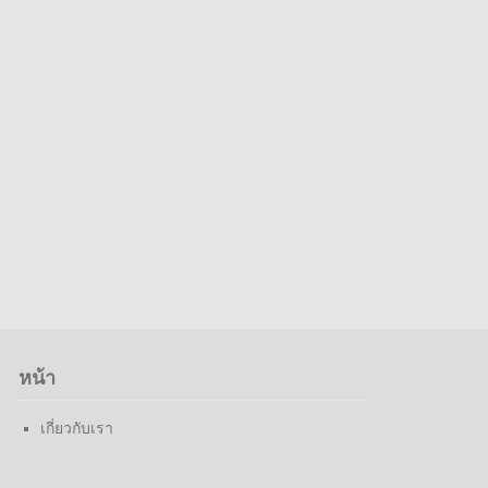
หน้า
เกี่ยวกับเรา