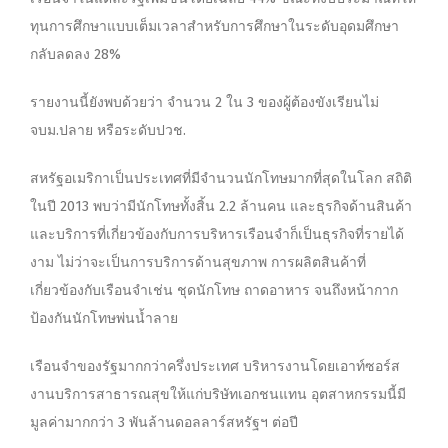
ทุนการศึกษาแบบเต็มเวลาสำหรับการศึกษาในระดับอุดมศึกษา
กลับลดลง 28%
รายงานนี้ยังพบด้วยว่า จำนวน 2 ใน 3 ของผู้ต้องขังเรียนไม่
จบม.ปลาย หรือระดับปวช.
สหรัฐอเมริกาเป็นประเทศที่มีจำนวนนักโทษมากที่สุดในโลก สถิติ
ในปี 2013 พบว่ามีนักโทษทั้งสิ้น 2.2 ล้านคน และธุรกิจด้านสินค้า
และบริการที่เกี่ยวข้องกับการบริหารเรือนจำก็เป็นธุรกิจที่รายได้
งาม ไม่ว่าจะเป็นการบริการด้านสุขภาพ การผลิตสินค้าที่
เกี่ยวข้องกับเรือนจำเช่น ชุดนักโทษ ถาดอาหาร จนถึงหน้ากาก
ป้องกันนักโทษพ่นน้ำลาย
เรือนจำของรัฐมากกว่าครึ่งประเทศ บริหารงานโดยเอาท์ซอร์ส
งานบริการสาธารณสุขให้แก่บริษัทเอกชนแทน อุตสาหกรรมนี้มี
มูลค่ามากกว่า 3 พันล้านดอลลาร์สหรัฐฯ ต่อปี