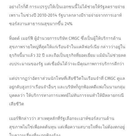
อย่างไรก็ดี การแปรรูปให้เป็นเอกชนนี้ไม่ได้ช่วยให้รัฐลดรายจ่าย
เพราะในช่วงปี 2010-2014 รัฐบาลกลางมีรายจ่ายจากการเอาท์
ซอร์สงานสาธารณสุขมากขึ้น 24%
ท็อดด์ เมอร์ฟี ผู้อำนวยการบริษัท CMGC ซึ่งเป็นผู้ให้บริการด้าน
สุขภาพรายใหญ่ที่สุดให้แก่เรือนจำในแคลิฟอร์เนีย กล่าวว่าอยู่ใน
ธุรกิจนี้มาแล้ว 32 ปี และถือเป็นธุรกิจที่ยอดเยี่ยม แม้มันไม่ช่วยลด
งบประมาณของรัฐ แต่เชื่อมั่นได้ว่าจะมีคุณภาพการบริการดีกว่า
แต่ปรากฏว่าอัตราส่วนนักโทษที่เสียชีวิตในเรือนจำที่ CMGC ดูแล
อยู่กลับสูงกว่าเรือนจำอื่นๆ และบริษัทก็ถูกฟ้องคดีแพ่งในนามกลุ่ม
บุคคลว่า ให้บริการทางการแพทย์ไม่ทันการจนทำให้มีหลายกรณี
เสียชีวิต
เมอร์ฟีกล่าวว่า สาเหตุหลักที่รัฐเลือกจะเอาท์ซอร์สงานด้าน
สุขภาพไม่ใช่เพื่อลดต้นทุน แต่เพื่อความสบายใจที่จะไม่ต้องตกอยู่
ในความเสี่ยงที่จะถูกฟ้องร้อง