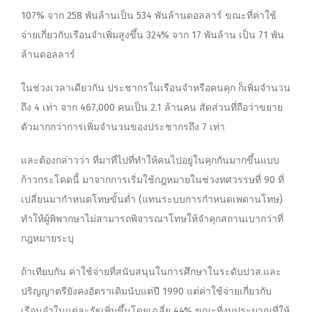
107% จาก 258 พันล้านเป็น 534 พันล้านดอลลาร์ ขณะที่ค่าใช้
จ่ายเกี่ยวกับเรือนจำเพิ่มสูงขึ้น 324% จาก 17 พันล้าน เป็น 71 พัน
ล้านดอลลาร์
ในช่วงเวลาเดียวกัน ประชากรในเรือนจำหรือคนคุก ก็เพิ่มจำนวน
ถึง 4 เท่า จาก 467,000 คนเป็น 2.1 ล้านคน สัดส่วนที่ถือว่าขยาย
ตัวมากกว่าการเพิ่มจำนวนของประชากรถึง 7 เท่า
และต้องกล่าวว่า ที่มาที่ไปที่ทำให้คนไปอยู่ในคุกกันมากขึ้นแบบ
ก้าวกระโดดนี้ มาจากการเริ่มใช้กฎหมายในช่วงทศวรรษที่ 90 ที่
เปลี่ยนมากำหนดโทษขั้นต่ำ (แทนระบบการกำหนดเพดานโทษ)
ทำให้ผู้พิพากษาไม่สามารถพิจารณาโทษให้จำคุกสถานเบากว่าที่
กฎหมายระบุ
ถ้าเทียบกัน ค่าใช้จ่ายที่สนับสนุนในการศึกษาในระดับปวส.และ
ปริญญาตรียังคงอัตราเดิมนับแต่ปี 1990 แต่ค่าใช้จ่ายเกี่ยวกับ
เรือนจำในแต่ละรัฐเพิ่มขึ้นโดยเฉลี่ย 44% ขณะที่งบประมาณที่ให้