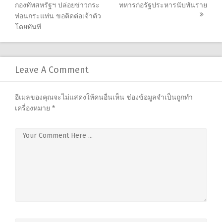
กองทัพสหรัฐฯ ปล่อยข่าวกระ
ทหารก่อรัฐประหารนับพันราย
navigation
ท่อนกระแท่น ขอติดต่อเจ้าตัว
โดยทันที
Leave A Comment
อีเมลของคุณจะไม่แสดงให้คนอื่นเห็น
ช่องข้อมูลจำเป็นถูกทำ
เครื่องหมาย
*