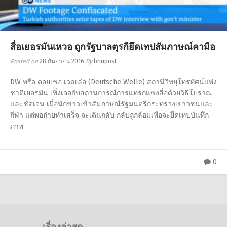
สื่อเยอรมันเหวอ ถูกรัฐบาลตุรกียึดเทปสัมภาษณ์คามือ
Posted on
28 กันยายน 2016
By
bnnpost
DW หรือ ดอยเช่อ เวลเล่อ (Deutsche Welle) สถานีวิทยุโทรทัศน์แห่ง
ชาติเยอรมัน เพิ่งเจอกับสถานการณ์การแทรกแซงสื่อด้วยวิธีโบราณ
และชัดเจน เมื่อนักข่าวเข้าสัมภาษณ์รัฐมนตรีกระทรวงเยาวชนและ
กีฬา แต่พอถ่ายทำเสร็จ จะเดินกลับ กลับถูกล้อมเพื่อจะยึดเทปบันทึก
ภาพ
0