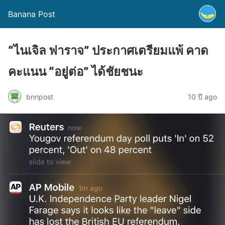
Banana Post
“ไนเจิล ฟาราจ” ประกาศเตรียมแพ้ คาด
คะแนน “อยู่ต่อ” ได้ชัยชนะ
bnnpost
10 ปี ago