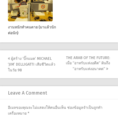
งานหนักทำคนตาย (มาแล้วนัก
ต่อนัก)
Post
THE ARAB OF THE FUTURE:
ผู้สร้าง ‘บิ๊กแมค’ MICHAEL
เมื่อ “อาหรับแห่งอดีต” ฝันถึง
‘JIM’ DELLIGATTI เสียชีวิตแล้ว
navigation
“อาหรับแห่งอนาคต”
ในวัย 98
Leave A Comment
อีเมลของคุณจะไม่แสดงให้คนอื่นเห็น
ช่องข้อมูลจำเป็นถูกทำ
เครื่องหมาย
*