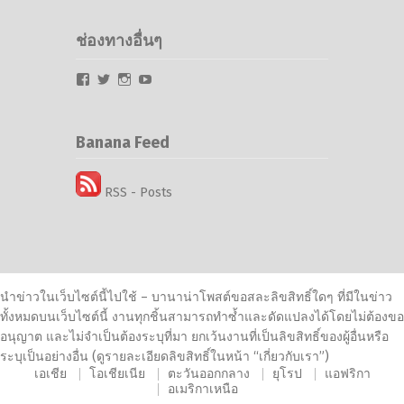
ช่องทางอื่นๆ
Facebook
Twitter
Instagram
YouTube
Banana Feed
RSS - Posts
นำข่าวในเว็บไซต์นี้ไปใช้ – บานาน่าโพสต์ขอสละลิขสิทธิ์ใดๆ ที่มีในข่าว
ทั้งหมดบนเว็บไซต์นี้ งานทุกชิ้นสามารถทำซ้ำและดัดแปลงได้โดยไม่ต้องขอ
อนุญาต และไม่จำเป็นต้องระบุที่มา ยกเว้นงานที่เป็นลิขสิทธิ์ของผู้อื่นหรือ
ระบุเป็นอย่างอื่น (ดูรายละเอียดลิขสิทธิ์ในหน้า “เกี่ยวกับเรา”)
เอเชีย
โอเชียเนีย
ตะวันออกกลาง
ยุโรป
แอฟริกา
อเมริกาเหนือ