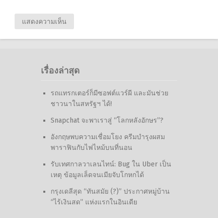
เรื่องล่าสุด
รถแทรกเตอร์ก็มีซอฟต์แวร์ผี และมันช่วย
ชาวนาในสหรัฐฯ ได้!
Snapchat จะพาเราสู่ “โลกหลังอักษร”?
อังกฤษพบความเชื่อมโยง ครีมบำรุงผสม
พาราฟินกับไฟไหม้บนที่นอน
รับเทศกาลวาเลนไทน์: Bug ใน Uber เป็น
เหตุ ข้อมูลเล็ดจนเมียจับโกหกได้
กรุงเดลีสุด “ทันสมัย (?)” ประกาศหมู่บ้าน
“ไร้เงินสด” แห่งแรกในอินเดีย