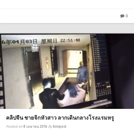
0
คลิปจีน ชายจิกหัวสาว ลากเดินกลางโรงแรมหรู
Posted on
8 เมษายน 2016
By
bnnpost