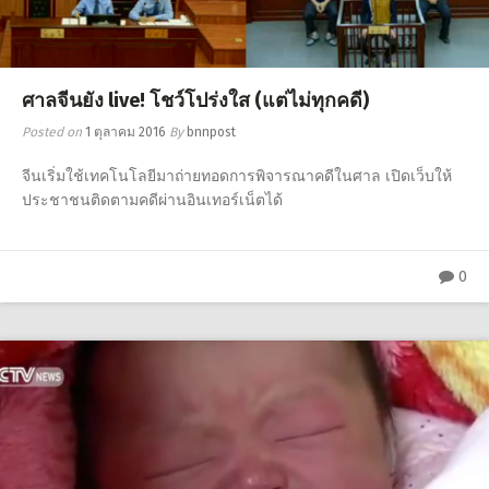
ศาลจีนยัง live! โชว์โปร่งใส (แต่ไม่ทุกคดี)
Posted on
1 ตุลาคม 2016
By
bnnpost
จีนเริ่มใช้เทคโนโลยีมาถ่ายทอดการพิจารณาคดีในศาล เปิดเว็บให้
ประชาชนติดตามคดีผ่านอินเทอร์เน็ตได้
0