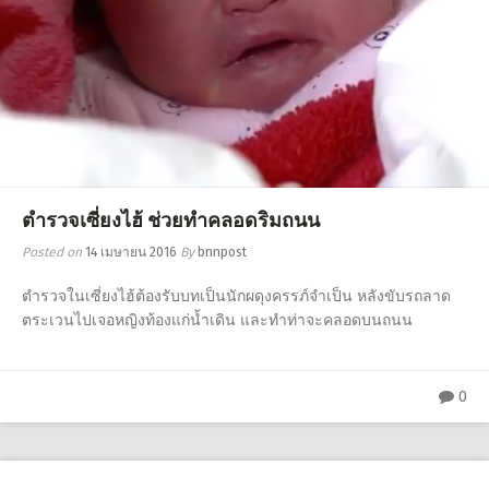
ตำรวจเซี่ยงไฮ้ ช่วยทำคลอดริมถนน
Posted on
14 เมษายน 2016
By
bnnpost
ตำรวจในเซี่ยงไฮ้ต้องรับบทเป็นนักผดุงครรภ์จำเป็น หลังขับรถลาด
ตระเวนไปเจอหญิงท้องแก่น้ำเดิน และทำท่าจะคลอดบนถนน
0