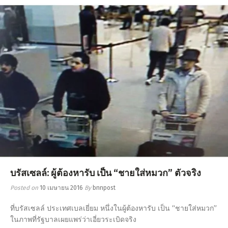
บรัสเซลล์: ผู้ต้องหารับ เป็น “ชายใส่หมวก” ตัวจริง
Posted on
10 เมษายน 2016
By
bnnpost
ที่บรัสเซลล์ ประเทศเบลเยี่ยม หนึ่งในผู้ต้องหารับ เป็น “ชายใส่หมวก”
ในภาพที่รัฐบาลเผยแพร่ว่าเอี่ยวระเบิดจริง