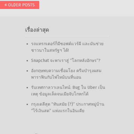
Posts
OLDER POSTS
navigation
เรื่องล่าสุด
รถแทรกเตอร์ก็มีซอฟต์แวร์ผี และมันช่วย
ชาวนาในสหรัฐฯ ได้!
Snapchat จะพาเราสู่ “โลกหลังอักษร”?
อังกฤษพบความเชื่อมโยง ครีมบำรุงผสม
พาราฟินกับไฟไหม้บนที่นอน
รับเทศกาลวาเลนไทน์: Bug ใน Uber เป็น
เหตุ ข้อมูลเล็ดจนเมียจับโกหกได้
กรุงเดลีสุด “ทันสมัย (?)” ประกาศหมู่บ้าน
“ไร้เงินสด” แห่งแรกในอินเดีย