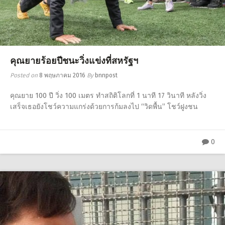
คุณยายร้อยปีชนะวิ่งแข่งที่สหรัฐฯ
Posted on
8 พฤษภาคม 2016
By
bnnpost
คุณยาย 100 ปี วิ่ง 100 เมตร ทำสถิติโลกที่ 1 นาที 17 วินาที หลังวิ่ง
เสร็จเธอยังโชว์ความแกร่งด้วยการก้มลงไป “วิดพื้น” โชว์ฝูงชน
0