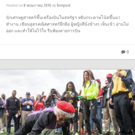
Posted on
8 พฤษภาคม 2016
By
bnnpost
นักเศรษฐศาสตร์ขึ้นเครื่องบินในสหรัฐฯ หยิบกระดาษโน้ตขึ้นมา
ทำงาน เขียนสูตรคณิตศาสตร์ยึกยือ ผู้หญิงที่นั่งข้างๆ เห็นเข้า อ่านไม่
ออก และทำให้ไม่ไว้ใจ รีบฟ้องสายการบิน
0