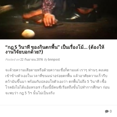
“กฎ 5 วินาที ของกินตกพื้น” เป็นเรื่องโม้… (ต้องให้
งานวิจัยบอกด้วย?)
Posted on
22 กันยายน 2016
By
bnnpost
จะด้วยความเสียดายหรือด้วยความเชื่อก็ตามแต่ เราๆ ท่านๆ คงเคย
เข้าข้างตัวเองในเวลาที่ขนมน่าอร่อยตกพื้น แล้วอาศัยความเร็วรีบ
คว้ามันขึ้นมา พร้อมกับปลอบใจตัวเองว่า ตกพื้นไม่ถึง 5 วินาที เชื้อ
โรคยังไม่ได้แอ้มหรอก! เรื่องนี้มีคนซีเรียสถึงขั้นไปทำการศึกษา ก่อน
จะพบว่า กฎ 5 วิฯ นั้นไม่เป็นจริง
0