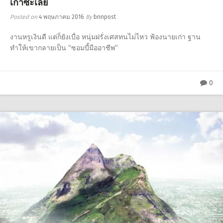
เก่าซะเลย
Posted on
4 พฤษภาคม 2016
By
bnnpost
งานหรูเงินดี แต่ก็ยังเบื่อ หนุ่มฝรั่งเศสทนไม่ไหว ฟ้องนายเก่า ฐาน
ทำให้เขากลายเป็น “ซอมบี้มืออาชีพ”
0