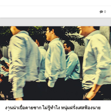
0
งานน่าเบื่อตายซาก ไม่รู้ทำไง หนุ่มฝรั่งเศสฟ้องนาย